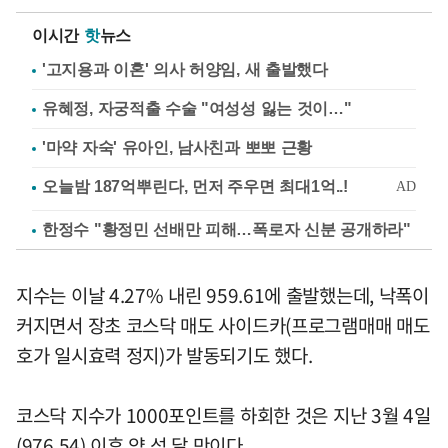
이시간
핫
뉴스
'고지용과 이혼' 의사 허양임, 새 출발했다
유혜정, 자궁적출 수술 "여성성 잃는 것이…"
'마약 자숙' 유아인, 남사친과 뽀뽀 근황
한정수 "황정민 선배만 피해…폭로자 신분 공개하라"
지수는 이날 4.27% 내린 959.61에 출발했는데, 낙폭이
커지면서 장초 코스닥 매도 사이드카(프로그램매매 매도
호가 일시효력 정지)가 발동되기도 했다.
코스닥 지수가 1000포인트를 하회한 것은 지난 3월 4일
(976.54) 이후 약 석 달 만이다.