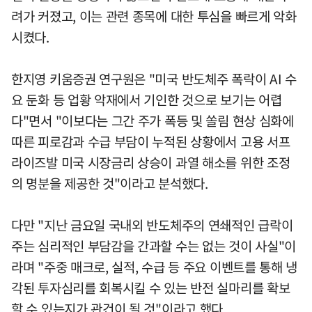
려가 커졌고, 이는 관련 종목에 대한 투심을 빠르게 악화
시켰다.
한지영 키움증권 연구원은 "미국 반도체주 폭락이 AI 수
요 둔화 등 업황 악재에서 기인한 것으로 보기는 어렵
다"면서 "이보다는 그간 주가 폭등 및 쏠림 현상 심화에
따른 피로감과 수급 부담이 누적된 상황에서 고용 서프
라이즈발 미국 시장금리 상승이 과열 해소를 위한 조정
의 명분을 제공한 것"이라고 분석했다.
다만 "지난 금요일 국내외 반도체주의 연쇄적인 급락이
주는 심리적인 부담감을 간과할 수는 없는 것이 사실"이
라며 "주중 매크로, 실적, 수급 등 주요 이벤트를 통해 냉
각된 투자심리를 회복시킬 수 있는 반전 실마리를 확보
할 수 있는지가 관건이 될 것"이라고 했다.