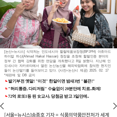
[논산=뉴시스] 식약처는 인도네시아 할랄제품보장청(BPJPH) 아흐마드
하이칼 하산(Ahmad Haikal Hassan) 청장을 초청해 할랄인증 분야의
정부 간 협력 강화를 위한 면담을 개최했다고 8일 밝혔다. 지난해 인
도네시아 자카르타에서 열린 논산농산물 해외박람회에 참석한 현지인
들이 논산딸기를 들어보이고 있다. (사진=논산시 제공) 2025. 02. 17
*재판매 및 DB 금지
[서울=뉴시스]송종호 기자 = 식품의약품안전처가 세계