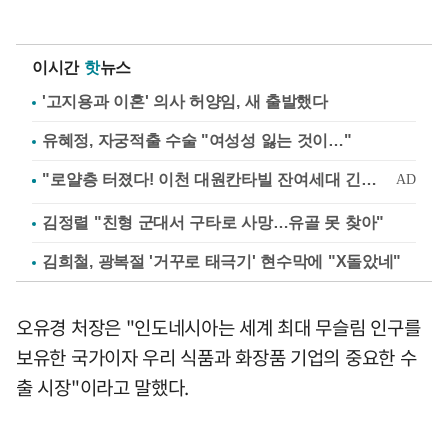
이시간
핫
뉴스
'고지용과 이혼' 의사 허양임, 새 출발했다
유혜정, 자궁적출 수술 "여성성 잃는 것이…"
김정렬 "친형 군대서 구타로 사망…유골 못 찾아"
김희철, 광복절 '거꾸로 태극기' 현수막에 "X돌았네"
오유경 처장은 "인도네시아는 세계 최대 무슬림 인구를
보유한 국가이자 우리 식품과 화장품 기업의 중요한 수
출 시장"이라고 말했다.