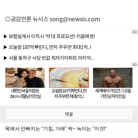
◎공감언론 뉴시스
song@newsis.com
댓글