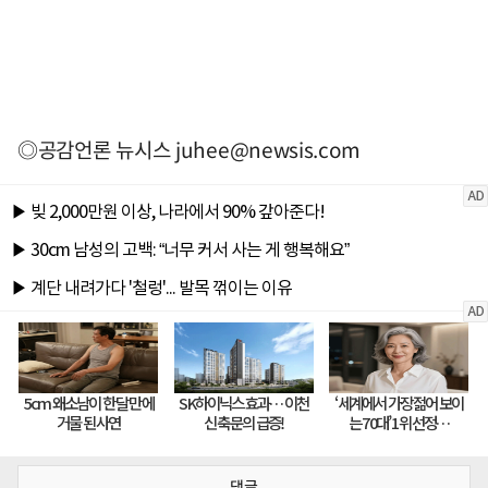
◎공감언론 뉴시스
juhee@newsis.com
댓글