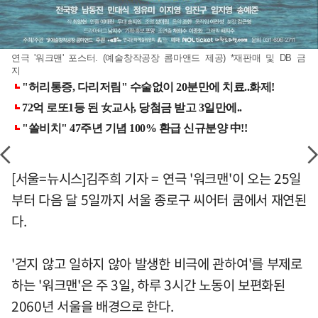
연극 '워크맨' 포스터. (예술창작공장 콤마앤드 제공) *재판매 및 DB 금
지
[서울=뉴시스]김주희 기자 = 연극 '워크맨'이 오는 25일
부터 다음 달 5일까지 서울 종로구 씨어터 쿰에서 재연된
다.
'걷지 않고 일하지 않아 발생한 비극에 관하여'를 부제로
하는 '워크맨'은 주 3일, 하루 3시간 노동이 보편화된
2060년 서울을 배경으로 한다.