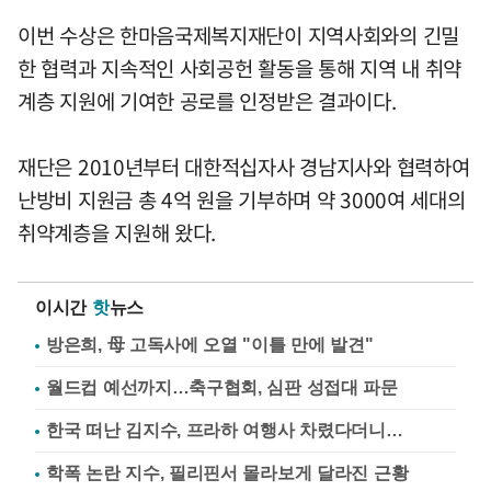
이번 수상은 한마음국제복지재단이 지역사회와의 긴밀
한 협력과 지속적인 사회공헌 활동을 통해 지역 내 취약
계층 지원에 기여한 공로를 인정받은 결과이다.
재단은 2010년부터 대한적십자사 경남지사와 협력하여
난방비 지원금 총 4억 원을 기부하며 약 3000여 세대의
취약계층을 지원해 왔다.
이시간
핫
뉴스
방은희, 母 고독사에 오열 "이틀 만에 발견"
월드컵 예선까지…축구협회, 심판 성접대 파문
한국 떠난 김지수, 프라하 여행사 차렸다더니…
학폭 논란 지수, 필리핀서 몰라보게 달라진 근황