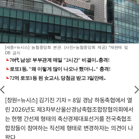
[세종=뉴시스] 농협중앙회 본관. (사진=농협중앙회 제공) *재판매 및
DB 금지
[창원=뉴시스] 김기진 기자 = 8일 경남 하동축협에서 열
린 2026년도 제3차부산울산경남축협조합장협의회에서
는 현행 간선제 형태의 축산경제대표선거를 전국축협조
합장들이 참여하는 직선제 형태로 변경하자는 의견이 나
왔다.