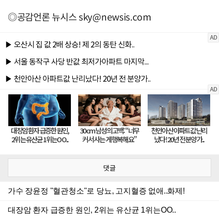
◎공감언론 뉴시스
sky@newsis.com
댓글