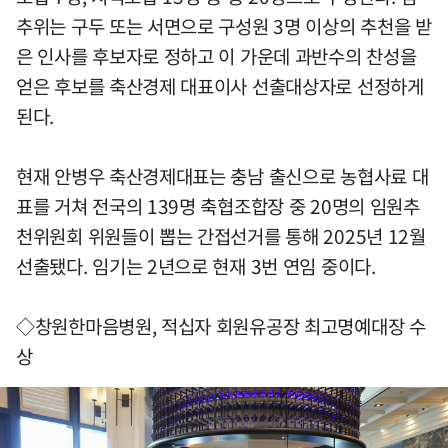
추위는 구두 또는 서면으로 구성원 3명 이상의 추천을 받
은 인사를 후보자로 정하고 이 가운데 과반수의 찬성을
얻은 후보를 축산경제 대표이사 선출대상자로 선정하게
된다.
현재 안병우 축산경제대표는 충남 출신으로 농협사료 대
표를 거쳐 전국의 139명 축협조합장 중 20명의 임원추
천위원회 위원들이 뽑는 간접선거를 통해 2025년 12월
선출됐다. 임기는 2년으로 현재 3번 연임 중이다.
◇창원한마음병원, 적십자 회원유공장 최고명예대장 수
상