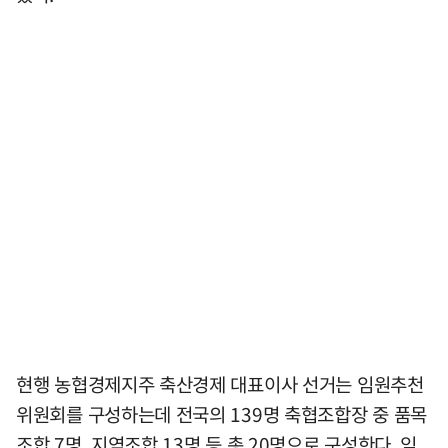
현행 농협경제지주 축산경제 대표이사 선거는 임원추천
위원회를 구성하는데 전국의 139명 축협조합장 중 품목
조합 7명, 지역조합 13명 등 총 20명으로 구성한다. 임