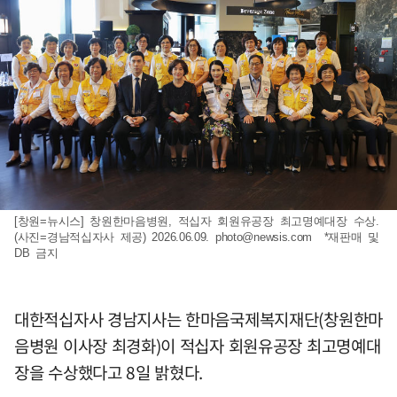
[창원=뉴시스] 창원한마음병원, 적십자 회원유공장 최고명예대장 수상.
(사진=경남적십자사 제공) 2026.06.09.
photo@newsis.com
*재판매 및
DB 금지
대한적십자사 경남지사는 한마음국제복지재단(창원한마
음병원 이사장 최경화)이 적십자 회원유공장 최고명예대
장을 수상했다고 8일 밝혔다.