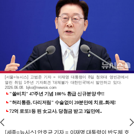
[서울=뉴시스] 고범준 기자 = 이재명 대통령이 8일 청와대 영빈관에서
열린 취임 1주년 기자회견 '대체불가 대한민국'에서 발언하고 있다.
2026.06.08.
bjko@newsis.com
[세종=뉴시스] 안호균 기자 = 이재명 대통령이 반도체 호