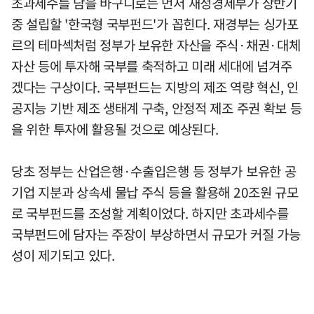
초과세수를 담을 바구니로는 먼저 재정경제부가 상반기
중 설립할 '한국형 국부펀드'가 꼽힌다. 재경부는 싱가포
르의 테마섹처럼 정부가 보유한 자산을 주식·채권·대체
자산 등에 투자해 국부를 축적하고 미래 세대에 넘겨주
겠다는 구상이다. 국부펀드는 지방의 제조 역량 혁신, 인
공지능 기반 제조 생태계 구축, 안정적 제조 주권 확보 등
을 위한 투자에 활용될 것으로 예상된다.
당초 정부는 산업은행·수출입은행 등 정부가 보유한 공
기업 지분과 상속세 물납 주식 등을 활용해 20조원 규모
로 국부펀드를 조성할 계획이었다. 하지만 초과세수를
국부펀드에 담자는 주장이 부상하면서 규모가 커질 가능
성이 제기되고 있다.