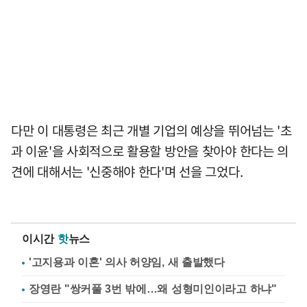
다만 이 대통령은 최근 개별 기업의 예상을 뛰어넘는 '초
과 이윤'을 사회적으로 활용할 방안을 찾아야 한다는 의
견에 대해서는 '신중해야 한다'며 선을 그었다.
이시간
핫
뉴스
'고지용과 이혼' 의사 허양임, 새 출발했다
장영란 "쌍커풀 3번 밖에…왜 성형미인이라고 하냐"