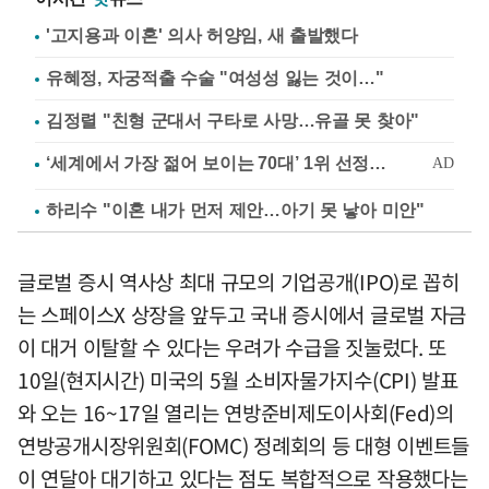
'고지용과 이혼' 의사 허양임, 새 출발했다
유혜정, 자궁적출 수술 "여성성 잃는 것이…"
김정렬 "친형 군대서 구타로 사망…유골 못 찾아"
하리수 "이혼 내가 먼저 제안…아기 못 낳아 미안"
글로벌 증시 역사상 최대 규모의 기업공개(IPO)로 꼽히
는 스페이스X 상장을 앞두고 국내 증시에서 글로벌 자금
이 대거 이탈할 수 있다는 우려가 수급을 짓눌렀다. 또
10일(현지시간) 미국의 5월 소비자물가지수(CPI) 발표
와 오는 16~17일 열리는 연방준비제도이사회(Fed)의
연방공개시장위원회(FOMC) 정례회의 등 대형 이벤트들
이 연달아 대기하고 있다는 점도 복합적으로 작용했다는