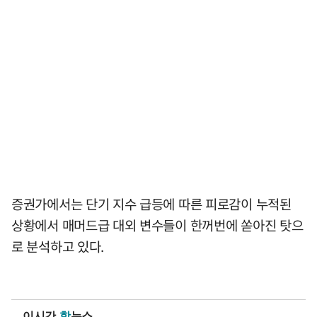
증권가에서는 단기 지수 급등에 따른 피로감이 누적된
상황에서 매머드급 대외 변수들이 한꺼번에 쏟아진 탓으
로 분석하고 있다.
이시간
핫
뉴스