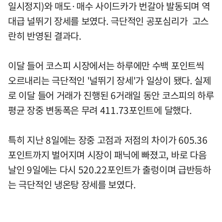
일시정지)와 매도·매수 사이드카가 번갈아 발동되며 역
대급 널뛰기 장세를 보였다. 극단적인 공포심리가 고스
란히 반영된 결과다.
이달 들어 코스피 시장에서는 하루에만 수백 포인트씩
오르내리는 극단적인 '널뛰기 장세'가 일상이 됐다. 실제
로 이달 들어 거래가 진행된 6거래일 동안 코스피의 하루
평균 장중 변동폭은 무려 411.73포인트에 달했다.
특히 지난 8일에는 장중 고점과 저점의 차이가 605.36
포인트까지 벌어지며 시장이 패닉에 빠졌고, 바로 다음
날인 9일에는 다시 520.22포인트가 출렁이며 급반등하
는 극단적인 냉온탕 장세를 보였다.