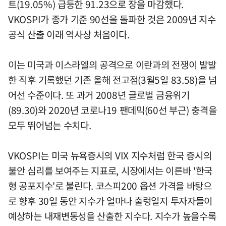
트(19.05%) 급등한 91.23으로 장을 마감했다.
VKOSPI가 종가 기준 90선을 돌파한 것은 2009년 지수
공식 산출 이래 역사상 처음이다.
이는 미국과 이스라엘의 공격으로 이란과의 전쟁이 발발
한 직후 기록했던 기존 올해 전고점(3월5일 83.58)을 넘
어선 수준이다. 또 과거 2008년 글로벌 금융위기
(89.30)와 2020년 코로나19 팬데믹(60선 부근) 충격을
모두 뛰어넘는 수치다.
VKOSPI는 미국 뉴욕증시의 VIX 지수처럼 한국 증시의
불안 심리를 보여주는 지표로, 시장에서는 이른바 '한국
형 공포지수'로 불린다. 코스피200 옵션 가격을 바탕으
로 향후 30일 동안 지수가 얼마나 출렁일지 투자자들이
예상하는 내재변동성을 산출한 지수다. 지수가 높을수록