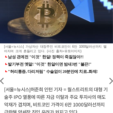
[서울=뉴시스] 가상자산 대장주인 비트코인이 6만 1000달러선까지 떨
어지며 크게 흔들리고 있다. (사진 출처=유토이미지)
[서울=뉴시스]허준희 인턴 기자 = 월스트리트의 대형 기
술주 IPO 열풍에 따른 자금 이탈과 주요 투자사의 매도
악재가 겹치며, 비트코인 가격이 6만 1000달러선까지
급락해 약세장 진입 우려가 커지고 있다.