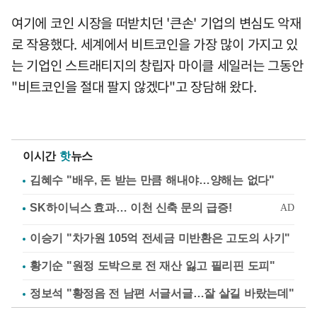
여기에 코인 시장을 떠받치던 '큰손' 기업의 변심도 악재
로 작용했다. 세계에서 비트코인을 가장 많이 가지고 있
는 기업인 스트래티지의 창립자 마이클 세일러는 그동안
"비트코인을 절대 팔지 않겠다"고 장담해 왔다.
이시간
핫
뉴스
김혜수 "배우, 돈 받는 만큼 해내야…양해는 없다"
이승기 "차가원 105억 전세금 미반환은 고도의 사기"
황기순 "원정 도박으로 전 재산 잃고 필리핀 도피"
정보석 "황정음 전 남편 서글서글…잘 살길 바랐는데"