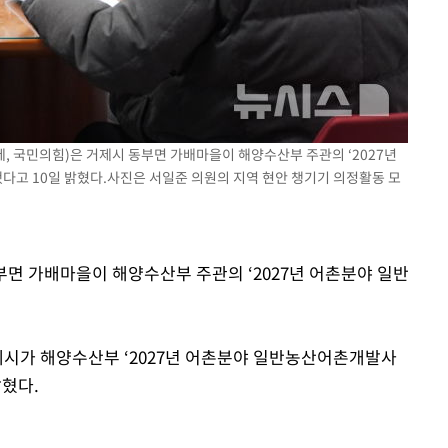
계속[다음
겠다"
 죄송"
제, 국민의힘)은 거제시 동부면 가배마을이 해양수산부 주관의 ‘2027년
고 10일 밝혔다.사진은 서일준 의원의 지역 현안 챙기기 의정활동 모
m
동부면 가배마을이 해양수산부 주관의 ‘2027년 어촌분야 일반
제시가 해양수산부 ‘2027년 어촌분야 일반농산어촌개발사
밝혔다.