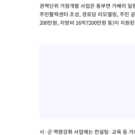
권역단위 거점개발 사업은 동부면 가배리 일원
주민활력센터 조성, 경로당 리모델링, 주민 공동
200만원, 지방비 16억7200만원 등)이 지원된
시·군 역량강화 사업에는 컨설팅·교육 등 거