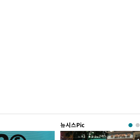
뉴시스Pic