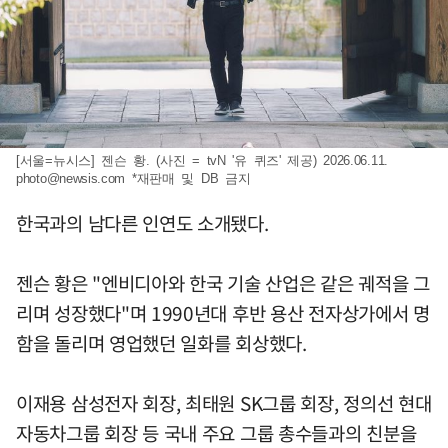
[서울=뉴시스] 젠슨 황. (사진 = tvN '유 퀴즈' 제공) 2026.06.11.
photo@newsis.com
*재판매 및 DB 금지
한국과의 남다른 인연도 소개됐다.
젠슨 황은 "엔비디아와 한국 기술 산업은 같은 궤적을 그
리며 성장했다"며 1990년대 후반 용산 전자상가에서 명
함을 돌리며 영업했던 일화를 회상했다.
이재용 삼성전자 회장, 최태원 SK그룹 회장, 정의선 현대
자동차그룹 회장 등 국내 주요 그룹 총수들과의 친분을