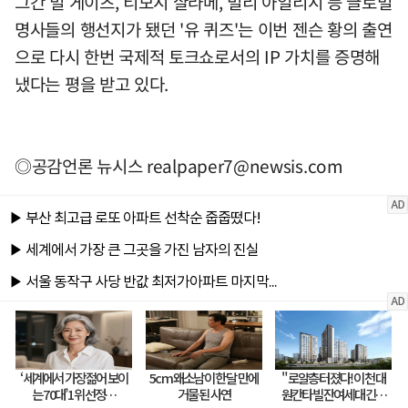
그간 빌 게이츠, 티모시 샬라메, 빌리 아일리시 등 글로벌
명사들의 행선지가 됐던 '유 퀴즈'는 이번 젠슨 황의 출연
으로 다시 한번 국제적 토크쇼로서의 IP 가치를 증명해
냈다는 평을 받고 있다.
◎공감언론 뉴시스
realpaper7@newsis.com