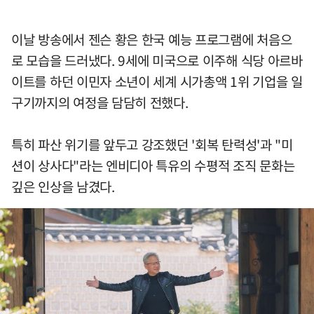
이날 방송에서 젠슨 황은 한국 예능 프로그램에 처음으
로 모습을 드러냈다. 9세에 미국으로 이주해 식당 아르바
이트를 하던 이민자 소년이 세계 시가총액 1위 기업을 일
구기까지의 여정을 담담히 전했다.
특히 파산 위기를 앞두고 강조했던 '회복 탄력성'과 "미
션이 상사다"라는 엔비디아 특유의 수평적 조직 문화는
깊은 인상을 남겼다.