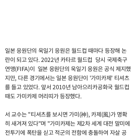
일본 응원단의 욱일기 응원은 월드컵 때마다 등장해 논
란이 되고 있다. 2022년 카타르 월드컵 당시 국제축구
연맹(FIFA)이 일본 응원단의 욱일기 응원은 공식 제지했
지만, 다른 경기에서는 일본 응원단이 '가미카제' 티셔츠
를 들고 있었다. 앞서 2010년 남아으리카공화국 월드컵
때도 가미카제 머리띠가 등장했다.
서 교수는 "티셔츠를 보시면 가미(神), 카제(風)가 명확
히 새겨져 있다"며 "가미카제는 제2차 세계 대전 말미에
전투기에 폭탄을 싣고 적군의 전함에 충돌하여 자살 공