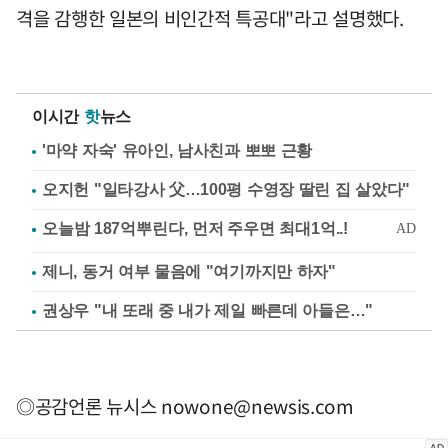
격을 감행한 일본의 비인간적 특공대"라고 설명했다.
이시간
핫
뉴스
'마약 자숙' 유아인, 남사친과 뽀뽀 근황
오지헌 "일타강사 父…100평 수영장 딸린 집 살았다"
제니, 동거 여부 물음에 "여기까지만 하자"
권상우 "내 또래 중 내가 제일 빠른데 아들은…"
◎공감언론 뉴시스
nowone@newsis.com