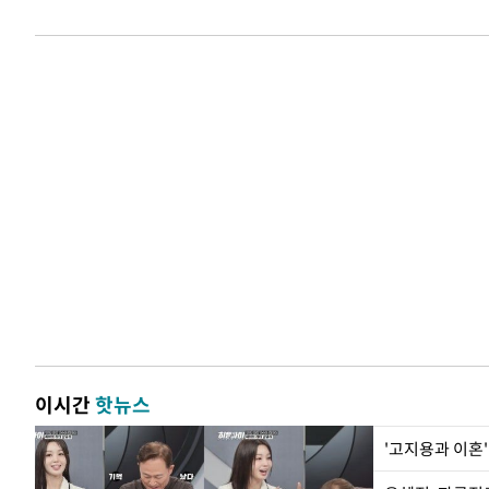
이시간
핫뉴스
'고지용과 이혼'