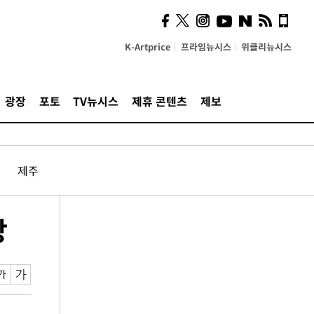
K-Artprice
프라임뉴시스
위클리뉴시스
광장
포토
TV뉴시스
제휴 콘텐츠
제보
제주
상