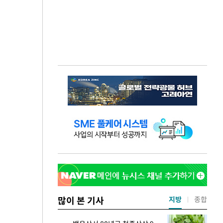
많이 본 기사
지방
종합