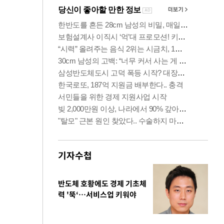
기자수첩
반도체 호황에도 경제 기초체
력 '뚝‘…서비스업 키워야