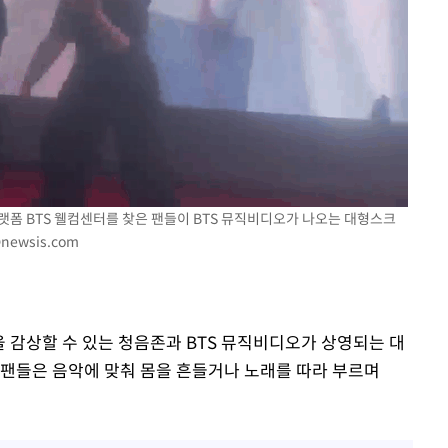
플랫폼 BTS 웰컴센터를 찾은 팬들이 BTS 뮤직비디오가 나오는 대형스크
@newsis.com
 감상할 수 있는 청음존과 BTS 뮤직비디오가 상영되는 대
 팬들은 음악에 맞춰 몸을 흔들거나 노래를 따라 부르며