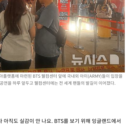
시아플랫폼에 마련된 BTS 웰컴센터 앞에 국내외 아미(ARMY)들이 입장을
산' 공연을 하루 앞두고 웰컴센터에는 전 세계 팬들의 발길이 이어졌다.
라 아직도 실감이 안 나요. BTS를 보기 위해 잉글랜드에서