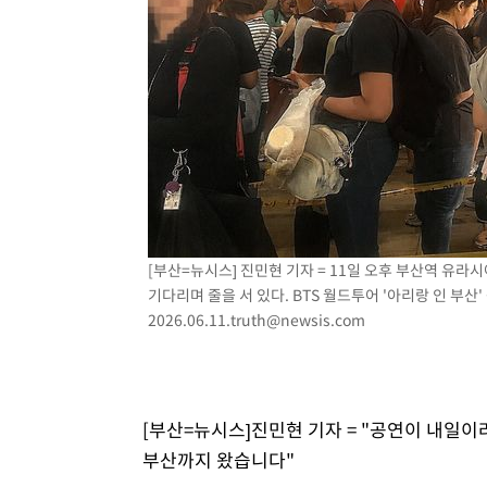
0.49%↑
[부산=뉴시스] 진민현 기자 = 11일 오후 부산역 유라
기다리며 줄을 서 있다. BTS 월드투어 '아리랑 인 부
2026.06.11.truth@newsis.com
[부산=뉴시스]진민현 기자 = "공연이 내일이
부산까지 왔습니다"