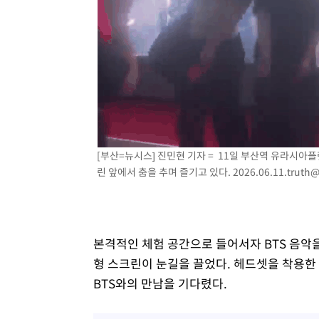
[부산=뉴시스] 진민현 기자 = 11일 부산역 유라시아
린 앞에서 춤을 추며 즐기고 있다.
2026.06.11.truth
본격적인 체험 공간으로 들어서자 BTS 음악을
형 스크린이 눈길을 끌었다. 헤드셋을 착용한
BTS와의 만남을 기다렸다.