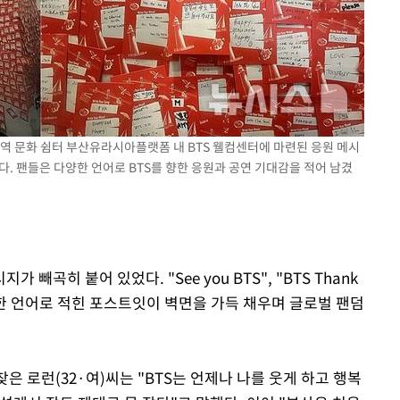
부산역 문화 쉼터 부산유라시아플랫폼 내 BTS 웰컴센터에 마련된 응원 메시
다. 팬들은 다양한 언어로 BTS를 향한 응원과 공연 기대감을 적어 남겼
곡히 붙어 있었다. "See you BTS", "BTS Thank
다양한 언어로 적힌 포스트잇이 벽면을 가득 채우며 글로벌 팬덤
은 로런(32·여)씨는 "BTS는 언제나 나를 웃게 하고 행복