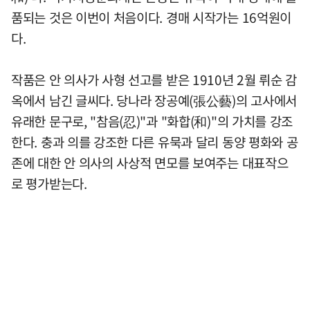
품되는 것은 이번이 처음이다. 경매 시작가는 16억원이
다.
작품은 안 의사가 사형 선고를 받은 1910년 2월 뤼순 감
옥에서 남긴 글씨다. 당나라 장공예(張公藝)의 고사에서
유래한 문구로, "참음(忍)"과 "화합(和)"의 가치를 강조
한다. 충과 의를 강조한 다른 유묵과 달리 동양 평화와 공
존에 대한 안 의사의 사상적 면모를 보여주는 대표작으
로 평가받는다.