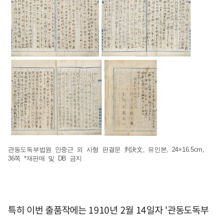
관동도독부법원 안중근 외 사형 판결문 判決文, 유인본, 24×16.5cm,
36쪽 *재판매 및 DB 금지
특히 이번 출품작에는 1910년 2월 14일자 '관동도독부