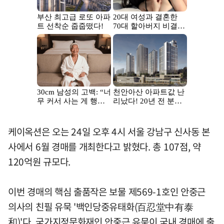
케이옥션은 오는 24일 오후 4시 서울 강남구 신사동 본
사에서 6월 경매를 개최한다고 밝혔다. 총 107점, 약
120억원 규모다.
이번 경매의 핵심 출품작은 보물 제569-1호인 안중근
의사의 친필 유묵 '백인당중유태화(百忍堂中有泰
和)'다. 국가지정문화재인 안중근 유묵이 국내 경매에 출