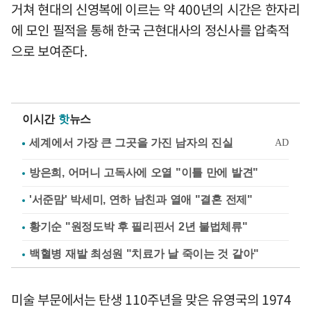
거쳐 현대의 신영복에 이르는 약 400년의 시간은 한자리
에 모인 필적을 통해 한국 근현대사의 정신사를 압축적
으로 보여준다.
이시간
핫
뉴스
방은희, 어머니 고독사에 오열 "이틀 만에 발견"
'서준맘' 박세미, 연하 남친과 열애 "결혼 전제"
황기순 "원정도박 후 필리핀서 2년 불법체류"
백혈병 재발 최성원 "치료가 날 죽이는 것 같아"
미술 부문에서는 탄생 110주년을 맞은 유영국의 1974