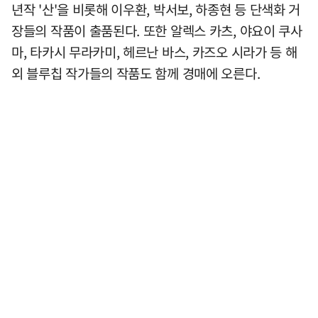
년작 '산'을 비롯해 이우환, 박서보, 하종현 등 단색화 거
장들의 작품이 출품된다. 또한 알렉스 카츠, 야요이 쿠사
마, 타카시 무라카미, 헤르난 바스, 카즈오 시라가 등 해
외 블루칩 작가들의 작품도 함께 경매에 오른다.