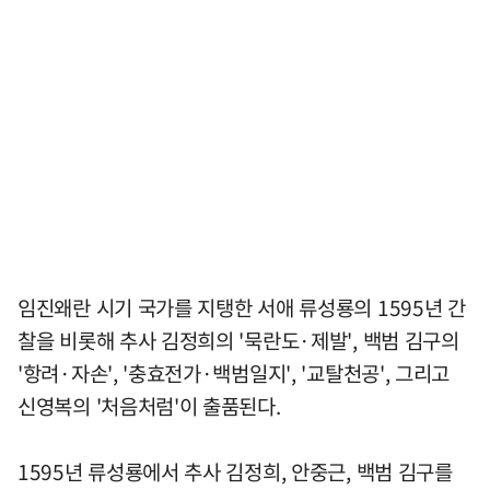
임진왜란 시기 국가를 지탱한 서애 류성룡의 1595년 간
찰을 비롯해 추사 김정희의 '묵란도·제발', 백범 김구의
'항려·자손', '충효전가·백범일지', '교탈천공', 그리고
신영복의 '처음처럼'이 출품된다.
1595년 류성룡에서 추사 김정희, 안중근, 백범 김구를