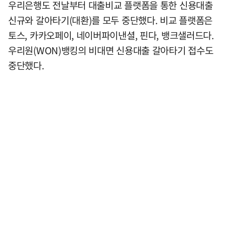
우리은행도 전날부터 대출비교 플랫폼을 통한 신용대출
신규와 갈아타기(대환)를 모두 중단했다. 비교 플랫폼은
토스, 카카오페이, 네이버파이낸셜, 핀다, 뱅크샐러드다.
우리원(WON)뱅킹의 비대면 신용대출 갈아타기 접수도
중단했다.