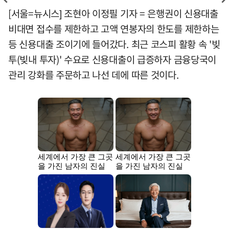
[서울=뉴시스] 조현아 이정필 기자 = 은행권이 신용대출
비대면 접수를 제한하고 고액 연봉자의 한도를 제한하는
등 신용대출 조이기에 들어갔다. 최근 코스피 활황 속 '빚
투(빚내 투자)' 수요로 신용대출이 급증하자 금융당국이
관리 강화를 주문하고 나선 데에 따른 것이다.