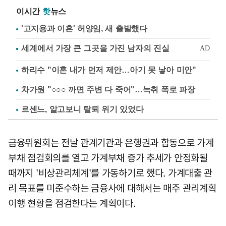
이시간
핫
뉴스
'고지용과 이혼' 허양임, 새 출발했다
하리수 "이혼 내가 먼저 제안…아기 못 낳아 미안"
차가원 "○○○ 까면 주변 다 죽어"…녹취 폭로 파장
르센느, 알고보니 탈퇴 위기 있었다
금융위원회는 전날 관계기관과 은행권과 합동으로 가계
부채 점검회의를 열고 가계부채 증가 추세가 안정화될
때까지 '비상관리체계'를 가동하기로 했다. 가계대출 관
리 목표를 미준수하는 금융사에 대해서는 매주 관리계획
이행 현황을 점검한다는 계획이다.