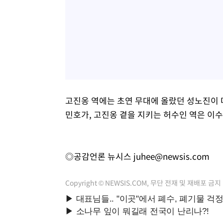
고진옹 역에는 초연 무대에 올랐던 성노진이 
민호가, 고진옹 곁을 지키는 허수인 역은 이
◎공감언론 뉴시스
juhee@newsis.com
Copyright © NEWSIS.COM, 무단 전재 및 재배포 금지