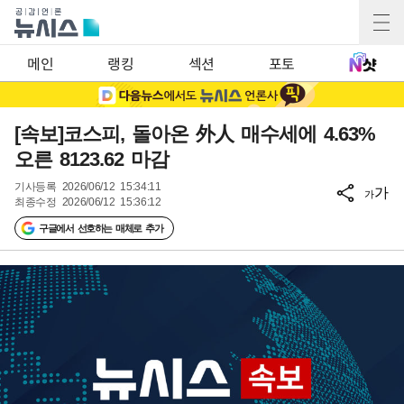
메인
랭킹
섹션
포토
[속보]코스피, 돌아온 外人 매수세에 4.63%
오른 8123.62 마감
기사등록
2026/06/12 15:34:11
가
가
최종수정
2026/06/12 15:36:12
구글에서 선호하는 매체로 추가