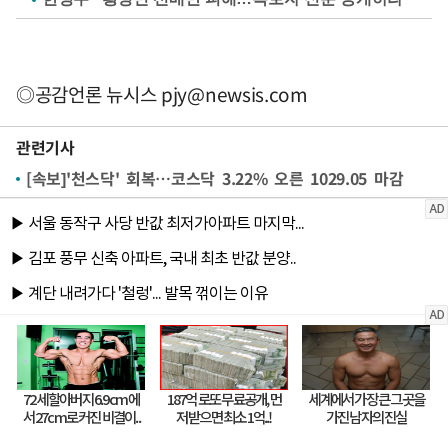
◎공감언론 뉴시스
pjy@newsis.com
관련기사
[속보]'천스닥' 회복…코스닥 3.22% 오른 1029.05 마감