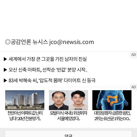
◎공감언론 뉴시스
jco@newsis.com
댓글