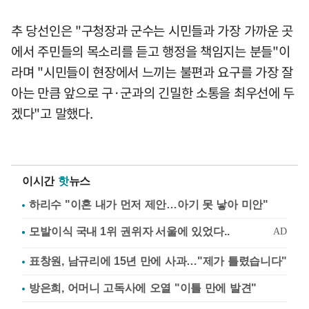
추 당선인은 "구청장과 군수는 시민들과 가장 가까운 곳
에서 주민들의 목소리를 듣고 행정을 책임지는 분들"이
라며 "시민들이 현장에서 느끼는 불편과 요구를 가장 잘
아는 만큼 앞으로 구·군과의 긴밀한 소통을 최우선에 두
겠다"고 말했다.
이시간
핫
뉴스
하리수 "이혼 내가 먼저 제안…아기 못 낳아 미안"
표창원, 남규리에 15년 만에 사과…"제가 틀렸습니다"
방은희, 어머니 고독사에 오열 "이틀 만에 발견"