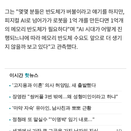
그는 "몇몇 분들은 반도체가 버불이라고 얘기를 하지만,
피지컬 AI로 넘어가가 로봇을 1억 개를 만든다면 1억개
의 메모리 반도체가 필요하다"며 "AI 시대가 어떻게 진
행되느냐에 따라 메모리 반도체 수요도 앞으로 더 생기
지 않을까 보고 있다"고 관측했다.
이시간
핫
뉴스
'고지용과 이혼' 의사 허양임, 새 출발했다
장영란 "쌍커풀 3번 밖에…왜 성형미인이라고 하냐"
'마약 자숙' 유아인, 남사친과 뽀뽀 근황
정청래 또 말실수 "'이명박' 임기 내로…"