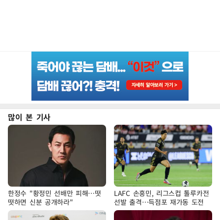
많이 본 기사
한정수 "황정민 선배만 피해…떳
LAFC 손흥민, 리그스컵 톨루카전
떳하면 신분 공개하라"
선발 출격…득점포 재가동 도전