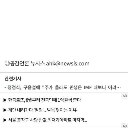
◎공감언론 뉴시스
ahk@newsis.com
관련기사
정점식, 구윤철에 "주가 올라도 민생은 IMF 때보다 어려워…정책 기조 변해야"