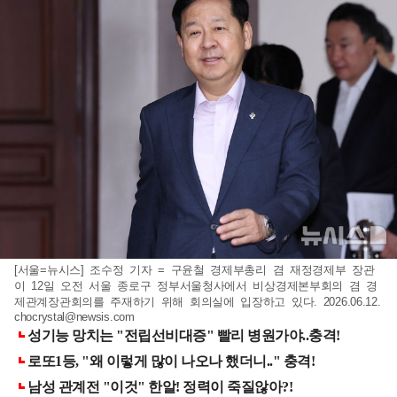
[서울=뉴시스] 조수정 기자 = 구윤철 경제부총리 겸 재정경제부 장관
이 12일 오전 서울 종로구 정부서울청사에서 비상경제본부회의 겸 경
제관계장관회의를 주재하기 위해 회의실에 입장하고 있다. 2026.06.12.
chocrystal@newsis.com