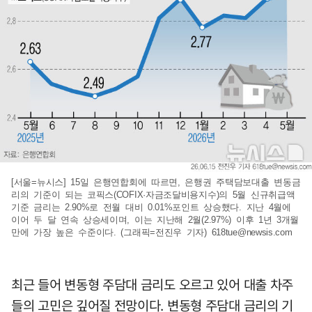
[서울=뉴시스] 15일 은행연합회에 따르면, 은행권 주택담보대출 변동금
리의 기준이 되는 코픽스(COFIX·자금조달비용지수)의 5월 신규취급액
기준 금리는 2.90%로 전월 대비 0.01%포인트 상승했다. 지난 4월에
이어 두 달 연속 상승세이며, 이는 지난해 2월(2.97%) 이후 1년 3개월
만에 가장 높은 수준이다. (그래픽=전진우 기자)
618tue@newsis.com
최근 들어 변동형 주담대 금리도 오르고 있어 대출 차주
들의 고민은 깊어질 전망이다. 변동형 주담대 금리의 기