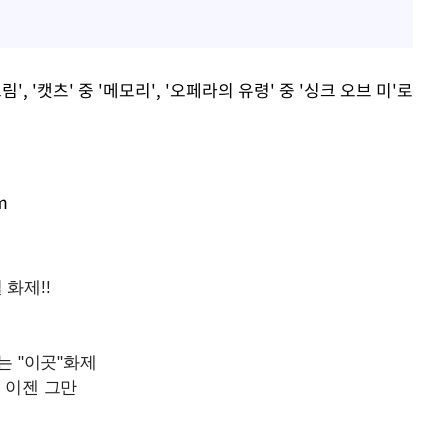
', '캣츠' 중 '메모리', '오페라의 유령' 중 '싱크 오브 미'로
m