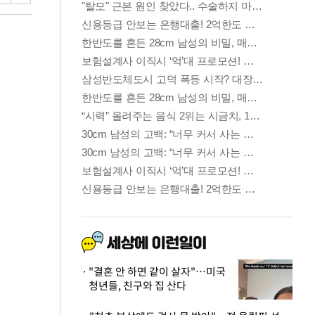
"결혼 안 하면 같이 살자"…미국
청년들, 친구와 집 산다