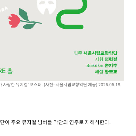
사랑한 뮤지컬' 포스터. (사진=서울시립교향악단 제공) 2026.06.18.
악단이 주요 뮤지컬 넘버를 악단의 연주로 재해석한다.