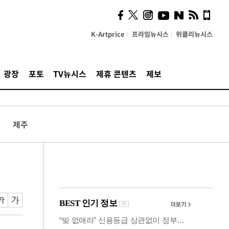
시, 스마트폰 액세서리에
NFC 더했다
K-Artprice
프라임뉴시스
위클리뉴시스
광장
포토
TV뉴시스
제휴 콘텐츠
제보
제주