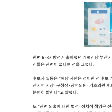
한편 6·3지방선거 출마했던 개혁신당 부산지
신들은 관련이 없다며 선을 그었다.
후보자 일동은 "해당 사안은 정이한 전 후보
산지역 시장·구청장·광역의원·기초의원 후
분명히 밝힌다"고 말했다.
또 "관련 의혹에 대한 법적·정치적 책임은 전