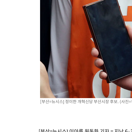
[부산=뉴시스] 정이한 개혁신당 부산시장 후보. (사진=
[부산=뉴시스] 이아름 원동화 기자 = 지난 