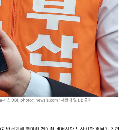
뉴시스 DB).
photo@newsis.com
*재판매 및 DB 금지
6·3지방선거에 출마한 정이한 개혁신당 부산시장 후보가 거리