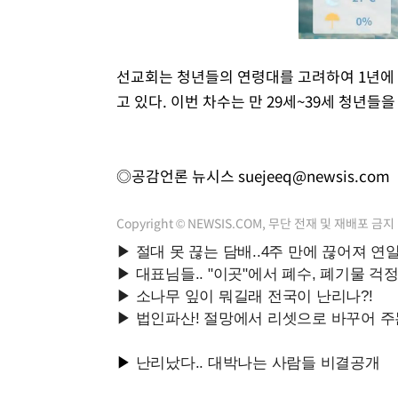
선교회는 청년들의 연령대를 고려하여 1년에 두 
고 있다. 이번 차수는 만 29세~39세 청년들
◎공감언론 뉴시스
suejeeq@newsis.com
Copyright © NEWSIS.COM, 무단 전재 및 재배포 금지