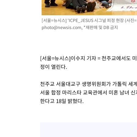
[서울=뉴시스] 'ICPE_JESUS 시그널 피정 현장 (사진
photo@newsis.com
, *재판매 및 DB 금지
[서울=뉴시스]이수지 기자 = 천주교에서도 미
정이 열린다.
천주교 서울대교구 생명위원회가 가톨릭 세계복음
서울 합정 마리스타 교육관에서 미혼 남녀 신자를
한다고 18일 밝혔다.