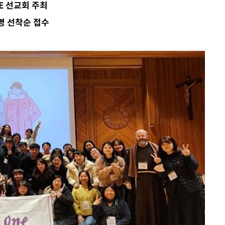
E 선교회 주최
2명 선착순 접수