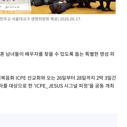
=천주교 서울대교구 생명위원회 제공) 2026.06.17.
혼 남녀들이 배우자를 찾을 수 있도록 돕는 특별한 영성 피
화 ICPE 선교회와 오는 26일부터 28일까지 2박 3일간
 대상으로 한 'ICPE_JESUS 시그널 피정'을 공동 개최