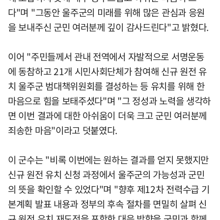
다"며 "그동안 울주군의 미래를 위해 많은 관심과 응원
을 보내주신 군민 여러분께 깊이 감사드린다"고 밝혔다.
이어 "주민들께서 관내 전역에서 자발적으로 서명운동
에 동참하고 21개 시민사회단체가 참여해 신규 원전 유
치 울주군 범대책위원회를 결성하는 등 유치를 위해 한
마음으로 힘을 보태주셨다"며 "그 정성과 노력을 생각하
면 이번 결과에 대한 아쉬움이 더욱 크고 군민 여러분께
죄송한 마음"이라고 덧붙였다.
이 군수는 "비록 이번에는 원하는 결과를 얻지 못했지만
신규 원전 유치 신청 과정에서 울주군의 가능성과 군민
의 뜻을 확인할 수 있었다"며 "향후 제12차 전력수급 기
본계획 발표 내용과 정부의 후속 절차를 면밀히 살펴 신
규 원전 유치 재도전을 포함한 대응 방향을 군민과 함께