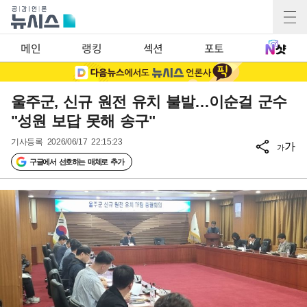
메인
랭킹
섹션
포토
울주군, 신규 원전 유치 불발…이순걸 군수
"성원 보답 못해 송구"
기사등록
2026/06/17 22:15:23
가
가
구글에서 선호하는 매체로 추가