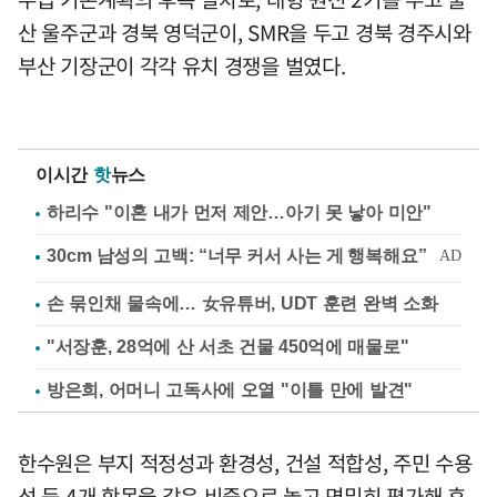
산 울주군과 경북 영덕군이, SMR을 두고 경북 경주시와
부산 기장군이 각각 유치 경쟁을 벌였다.
이시간
핫
뉴스
하리수 "이혼 내가 먼저 제안…아기 못 낳아 미안"
손 묶인채 물속에… 女유튜버, UDT 훈련 완벽 소화
"서장훈, 28억에 산 서초 건물 450억에 매물로"
방은희, 어머니 고독사에 오열 "이틀 만에 발견"
한수원은 부지 적정성과 환경성, 건설 적합성, 주민 수용
성 등 4개 항목을 같은 비중으로 놓고 면밀히 평가해 후