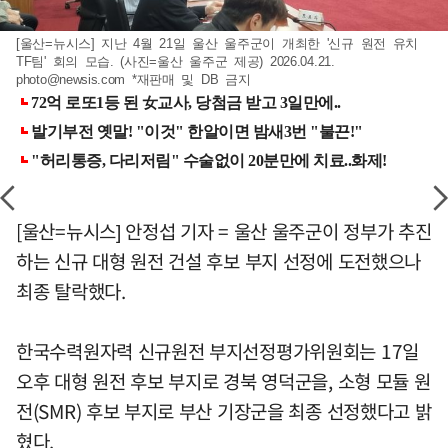
[울산=뉴시스] 지난 4월 21일 울산 울주군이 개최한 '신규 원전 유치
TF팀' 회의 모습. (사진=울산 울주군 제공) 2026.04.21.
photo@newsis.com
*재판매 및 DB 금지
[울산=뉴시스] 안정섭 기자 = 울산 울주군이 정부가 추진
하는 신규 대형 원전 건설 후보 부지 선정에 도전했으나
최종 탈락했다.
한국수력원자력 신규원전 부지선정평가위원회는 17일
오후 대형 원전 후보 부지로 경북 영덕군을, 소형 모듈 원
전(SMR) 후보 부지로 부산 기장군을 최종 선정했다고 밝
혔다.