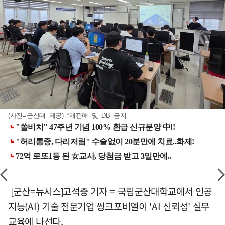
(사진=군산대 제공) *재판매 및 DB 금지
[군산=뉴시스]고석중 기자 = 국립군산대학교에서 인공
지능(AI) 기술 전문기업 씽크포비엘이 'AI 신뢰성' 실무
교육에 나선다.