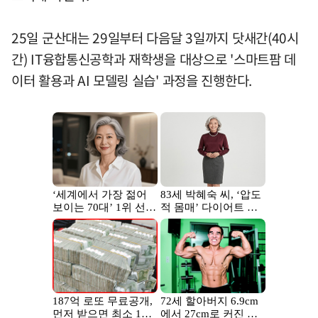
25일 군산대는 29일부터 다음달 3일까지 닷새간(40시
간) IT융합통신공학과 재학생을 대상으로 '스마트팜 데
이터 활용과 AI 모델링 실습' 과정을 진행한다.