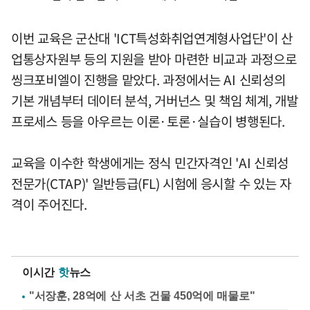
이번 교육은 군산대 'ICT특성화취업연계형사업단'이 산
업통상자원부 등의 지원을 받아 마련한 비교과 과정으로
씽크포비엘이 진행을 맡았다. 과정에서는 AI 신뢰성의
기본 개념부터 데이터 분석, 거버넌스 및 책임 체계, 개발
프로세스 등을 아우르는 이론·토론·실습이 병행된다.
교육을 이수한 학생에게는 정식 민간자격인 'AI 신뢰성
전문가(CTAP)' 일반등급(FL) 시험에 응시할 수 있는 자
격이 주어진다.
이시간
핫
뉴스
"서장훈, 28억에 산 서초 건물 450억에 매물로"