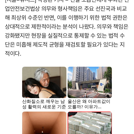
업안전보건법상 의무와 형사책임은 주요 선진국과 비교
해 최상위 수준인 반면, 이를 이행하기 위한 법적 권한은
상대적으로 제한적이라는 분석이 나왔다. 의무와 책임은
강화됐지만 현장을 실질적으로 통제할 수 있는 법적 수
단은 미흡해 제도적 균형을 재검토할 필요가 있다는 지
적이다.