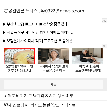
◎공감언론 뉴시스
sky0322@newsis.com
댓글