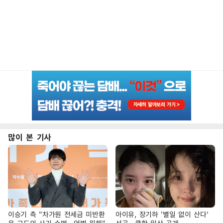
많이 본 기사
이승기 측 "차가원 전세금 미반환
아이유, 장기하 '별일 없이 산다'