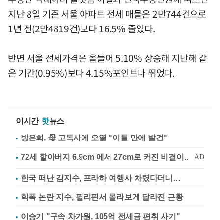
지난 8일 기준 서울 아파트 전세 매물은 2만744건으로
1년 전(2만4819건)보다 16.5% 줄었다.
반면 서울 전세가격은 올들어 5.10% 상승해 지난해 같
은 기간(0.95%)보다 4.15%포인트나 뛰었다.
이시간
핫
뉴스
방은희, 母 고독사에 오열 "이틀 만에 발견"
한국 떠난 김지수, 프라하 여행사 차렸다더니…
학폭 논란 지수, 필리핀서 몰라보게 달라진 근황
이승기 "구속 차가원, 105억 전세금 편취 사기"