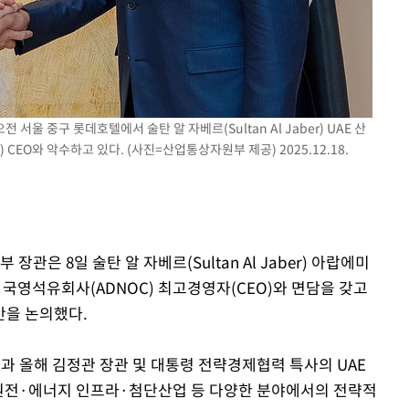
다"
려 죄송"
서울 중구 롯데호텔에서 술탄 알 자베르(Sultan Al Jaber) UAE 산
EO와 악수하고 있다. (사진=산업통상자원부 제공) 2025.12.18.
관은 8일 술탄 알 자베르(Sultan Al Jaber) 아랍에미
 국영석유회사(ADNOC) 최고경영자(CEO)와 면담을 갖고
안을 논의했다.
문과 올해 김정관 장관 및 대통령 전략경제협력 특사의 UAE
 원전·에너지 인프라·첨단산업 등 다양한 분야에서의 전략적