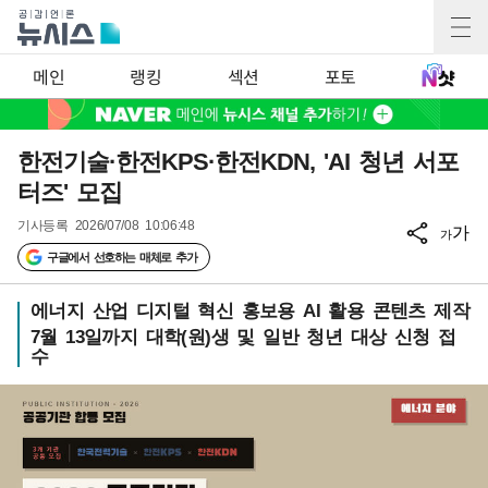
메인
랭킹
섹션
포토
한전기술·한전KPS·한전KDN, 'AI 청년 서포
터즈' 모집
기사등록
2026/07/08 10:06:48
가
가
구글에서 선호하는 매체로 추가
에너지 산업 디지털 혁신 홍보용 AI 활용 콘텐츠 제작
7월 13일까지 대학(원)생 및 일반 청년 대상 신청 접
수