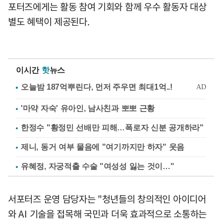
포터즈에게는 활동 참여 기회와 함께 우수 활동자 대상
별도 혜택이 제공된다.
이시간
핫
뉴스
'마약 자숙' 유아인, 남사친과 뽀뽀 근황
한정수 "황정민 선배만 피해…폭로자 신분 공개하라"
제니, 동거 여부 물음에 "여기까지만 하자" 웃음
유혜정, 자궁적출 수술 "여성성 잃는 것이…"
서포터즈 운영 담당자는 "청년들의 창의적인 아이디어
와 AI 기술을 접목해 국민과 더욱 효과적으로 소통하는