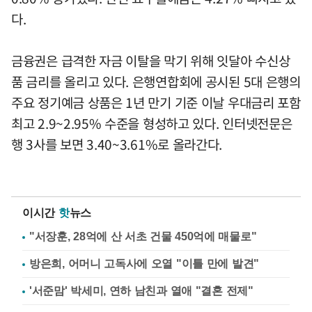
다.
금융권은 급격한 자금 이탈을 막기 위해 잇달아 수신상
품 금리를 올리고 있다. 은행연합회에 공시된 5대 은행의
주요 정기예금 상품은 1년 만기 기준 이날 우대금리 포함
최고 2.9~2.95% 수준을 형성하고 있다. 인터넷전문은
행 3사를 보면 3.40~3.61%로 올라간다.
이시간
핫
뉴스
"서장훈, 28억에 산 서초 건물 450억에 매물로"
방은희, 어머니 고독사에 오열 "이틀 만에 발견"
'서준맘' 박세미, 연하 남친과 열애 "결혼 전제"