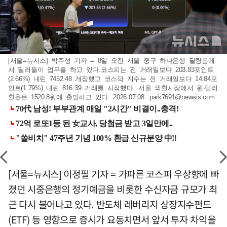
[서울=뉴시스] 박주성 기자 = 8일 오전 서울 중구 하나은행 딜링룸에
서 딜러들이 업무를 하고 있다.코스피는 전 거래일보다 203.83포인트
(2.66%) 내린 7452.48 개장했고 코스닥 지수는 전 거래일보다 14.84포
인트(1.79%) 내린 816.39 거래를 시작했다. 서울 외환시장에서 원·달러
환율은 1520.8원에 출발하고 있다. 2026.07.08.
park7691@newsis.com
[서울=뉴시스] 이정필 기자 = 가파른 코스피 우상향에 빠
졌던 시중은행의 정기예금을 비롯한 수신자금 규모가 최
근 다시 불어나고 있다. 반도체 레버리지 상장지수펀드
(ETF) 등 영향으로 증시가 요동치면서 앞서 투자 차익을