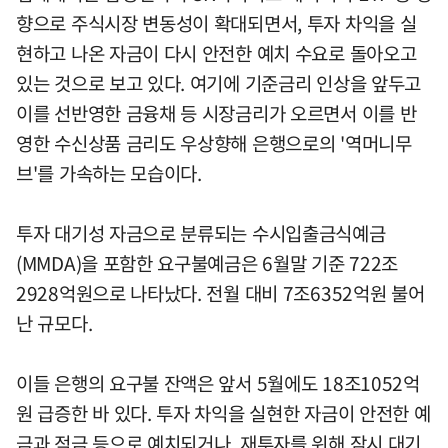
향으로 주식시장 변동성이 확대되면서, 투자 차익을 실
현하고 나온 자금이 다시 안전한 예치 수요로 돌아오고
있는 것으로 보고 있다. 여기에 기준금리 인상을 앞두고
이를 선반영한 금융채 등 시장금리가 오르면서 이를 반
영한 수신상품 금리도 우상향해 은행으로의 '역머니무
브'를 가속하는 모습이다.
투자 대기성 자금으로 분류되는 수시입출금식예금
(MMDA)을 포함한 요구불예금은 6월말 기준 722조
2928억원으로 나타났다. 전월 대비 7조6352억원 불어
난 규모다.
이들 은행의 요구불 잔액은 앞서 5월에도 18조1052억
원 급증한 바 있다. 투자 차익을 실현한 자금이 안전한 예
금과 적금 등으로 예치되거나, 재투자를 위해 잠시 대기