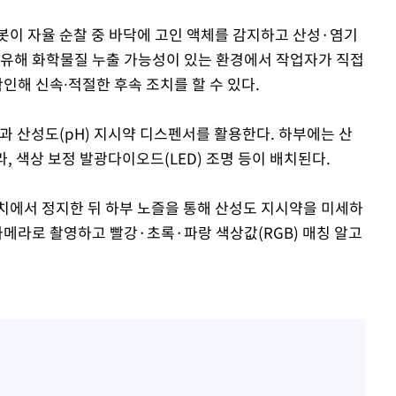
봇이 자율 순찰 중 바닥에 고인 액체를 감지하고 산성·염기
 유해 화학물질 누출 가능성이 있는 환경에서 작업자가 직접
인해 신속∙적절한 후속 조치를 할 수 있다.
과 산성도(pH) 지시약 디스펜서를 활용한다. 하부에는 산
라, 색상 보정 발광다이오드(LED) 조명 등이 배치된다.
치에서 정지한 뒤 하부 노즐을 통해 산성도 지시약을 미세하
카메라로 촬영하고 빨강·초록·파랑 색상값(RGB) 매칭 알고