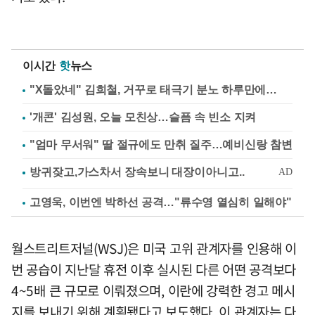
이시간
핫
뉴스
"X돌았네" 김희철, 거꾸로 태극기 분노 하루만에…
'개콘' 김성원, 오늘 모친상…슬픔 속 빈소 지켜
"엄마 무서워" 딸 절규에도 만취 질주…예비신랑 참변
고영욱, 이번엔 박하선 공격…"류수영 열심히 일해야"
월스트리트저널(WSJ)은 미국 고위 관계자를 인용해 이
번 공습이 지난달 휴전 이후 실시된 다른 어떤 공격보다
4~5배 큰 규모로 이뤄졌으며, 이란에 강력한 경고 메시
지를 보내기 위해 계획됐다고 보도했다. 이 관계자는 다