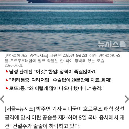
[반다르아바스=AP/뉴시스] 사진은 2026년 5월2일 이란 반다르아바스
앞 호르무즈해협에 벌크 화물선 한 척이 정박해 있는 모습.
2026.07.01.
[서울=뉴시스] 박주연 기자 = 미국이 호르무즈 해협 상선
공격에 맞서 이란 공습을 재개하며 8일 국내 증시에서 재
건·건설주가 줄줄이 하락하고 있다.