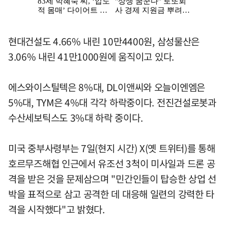
현대건설도 4.66% 내린 10만4400원, 삼성물산은
3.06% 내린 41만1000원에 움직이고 있다.
에스와이스틸텍은 8%대, DL이앤씨와 오늘이엔엠은
5%대, TYM은 4%대 각각 하락중이다. 전진건설로봇과
수산세보틱스도 3%대 하락 중이다.
미국 중부사령부는 7일(현지 시간) X(옛 트위터)를 통해
호르무즈해협 인근에서 유조선 3척이 미사일과 드론 공
격을 받은 것을 문제삼으며 "민간인들이 탑승한 상업 선
박을 표적으로 삼고 공격한 데 대응해 일련의 강력한 타
격을 시작했다"고 밝혔다.