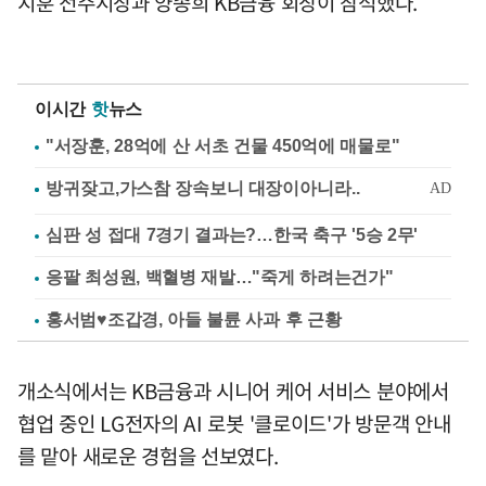
지훈 전주시장과 양종희 KB금융 회장이 참석했다.
이시간
핫
뉴스
"서장훈, 28억에 산 서초 건물 450억에 매물로"
심판 성 접대 7경기 결과는?…한국 축구 '5승 2무'
응팔 최성원, 백혈병 재발…"죽게 하려는건가"
홍서범♥조갑경, 아들 불륜 사과 후 근황
개소식에서는 KB금융과 시니어 케어 서비스 분야에서
협업 중인 LG전자의 AI 로봇 '클로이드'가 방문객 안내
를 맡아 새로운 경험을 선보였다.