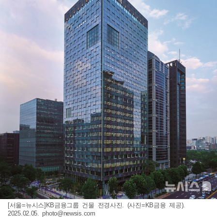
[서울=뉴시스]KB금융그룹 건물 전경사진. (사진=KB금융 제공).
2025.02.05.
photo@newsis.com