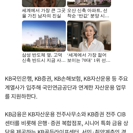
KB국민은행, KB증권, KB손해보험, KB자산운용 등 주요
계열사가 입주해 국민연금공단과 연계한 자산운용 업무
를 지원하한다.
KB금융은 KB자산운용 전주사무소와 KB증권 전주 CIB
센터를 비롯해 은행·증권 복합점포, 시니어 특화 금융 상
담을 제공하는 KB골든라이프센터, 서민·취약계층의 경