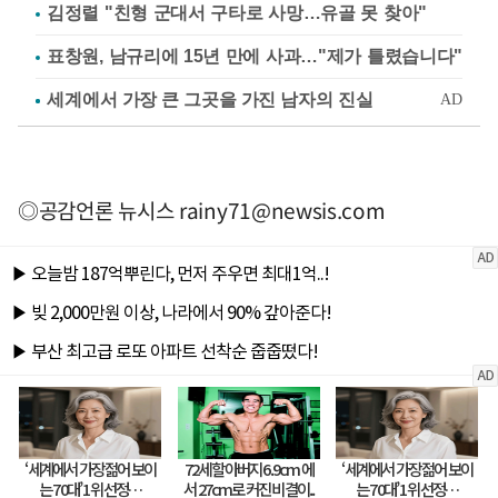
김정렬 "친형 군대서 구타로 사망…유골 못 찾아"
표창원, 남규리에 15년 만에 사과…"제가 틀렸습니다"
◎공감언론 뉴시스
rainy71@newsis.com