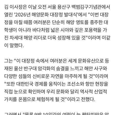
김 이사장은 이날 오전 서울 용산구 백범김구기념관에서
열린 '2026년 해양문화 대장정 발대식'에서 "이번 대장
정을 마칠 때쯤 여러분은 단순히 해양 영토를 종주한 대
학생이 아니라 바다처럼 넓은 시야와 깊은 포용력을 가
진 차세대 해양 리더로 더욱 성장해 있을 것"이라며 이같
이 말했다.
그는 "이 대장정 속에서 여러분은 세계 문화유산으로 등
재된 울산 반구대 암각화의 숨결을 느끼고 해안 사구와
다양한 섬들의 신비로운 자연을 마주하게 될 것"이라며
"또한 대한민국 경제를 움직이는 조선소와 항만 현장을
직접 눈으로 확인하며 우리 문화와 달리 역사적 산업적
가치를 온몸으로 체험하게 될 것"이라고 전했다.
그러면서 "물론 9박 10일간의 여정이 늘 평탄치만은 않