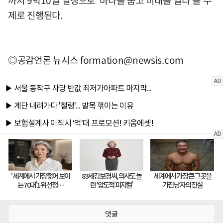
까지 9박10일 일정으로 '바다를 품고 미래를 열다'를 주
제로 진행된다.
◎공감언론 뉴시스
formation@newsis.com
댓글