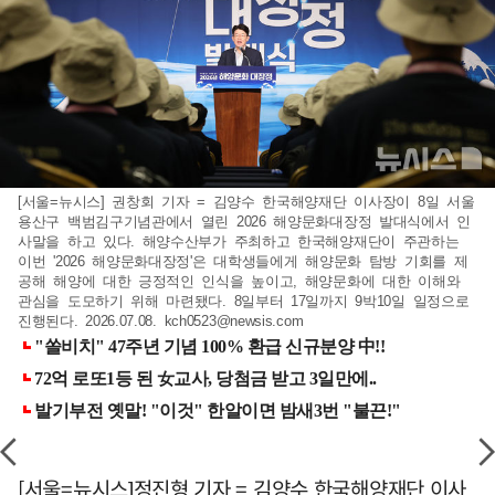
[서울=뉴시스] 권창회 기자 = 김양수 한국해양재단 이사장이 8일 서울
용산구 백범김구기념관에서 열린 2026 해양문화대장정 발대식에서 인
사말을 하고 있다. 해양수산부가 주최하고 한국해양재단이 주관하는
이번 '2026 해양문화대장정'은 대학생들에게 해양문화 탐방 기회를 제
공해 해양에 대한 긍정적인 인식을 높이고, 해양문화에 대한 이해와
관심을 도모하기 위해 마련됐다. 8일부터 17일까지 9박10일 일정으로
진행된다. 2026.07.08.
kch0523@newsis.com
[서울=뉴시스]정진형 기자 = 김양수 한국해양재단 이사