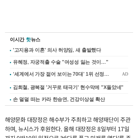
이시간
핫
뉴스
'고지용과 이혼' 의사 허양임, 새 출발했다
유혜정, 자궁적출 수술 "여성성 잃는 것이…"
김희철, 광복절 '거꾸로 태극기' 현수막에 "X돌았네"
손 덜덜 떠는 카라 한승연, 건강이상설 확산
해양문화 대장정은 해수부가 주최하고 해양재단이 주관
하며, 뉴시스가 후원한다. 올해 대장정은 8일부터 17일