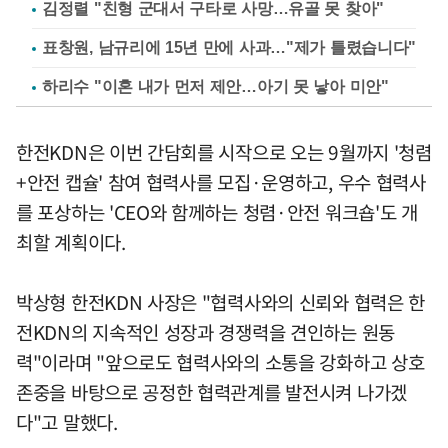
김정렬 "친형 군대서 구타로 사망…유골 못 찾아"
표창원, 남규리에 15년 만에 사과…"제가 틀렸습니다"
하리수 "이혼 내가 먼저 제안…아기 못 낳아 미안"
한전KDN은 이번 간담회를 시작으로 오는 9월까지 '청렴
+안전 캡슐' 참여 협력사를 모집·운영하고, 우수 협력사
를 포상하는 'CEO와 함께하는 청렴·안전 워크숍'도 개
최할 계획이다.
박상형 한전KDN 사장은 "협력사와의 신뢰와 협력은 한
전KDN의 지속적인 성장과 경쟁력을 견인하는 원동
력"이라며 "앞으로도 협력사와의 소통을 강화하고 상호
존중을 바탕으로 공정한 협력관계를 발전시켜 나가겠
다"고 말했다.