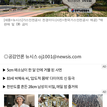
[세종=뉴시스]가스안전공사 전경이다.(사진=한국가스안전공사 제공) *재
판매 및 DB 금지
◎공감언론 뉴시스
oj1001@newsis.com