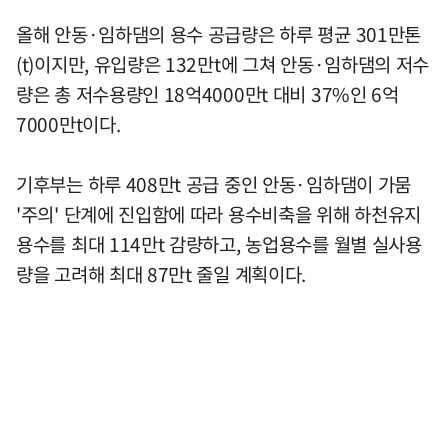
올해 안동·임하댐의 용수 공급량은 하루 평균 301만톤
(t)이지만, 유입량은 132만t에 그쳐 안동·임하댐의 저수
량은 총 저수용량인 18억4000만t 대비 37%인 6억
7000만t이다.
기후부는 하루 408만t 공급 중인 안동·임하댐이 가뭄
'주의' 단계에 진입함에 따라 용수비축을 위해 하천유지
용수를 최대 114만t 감량하고, 농업용수를 월별 실사용
량을 고려해 최대 87만t 줄일 계획이다.