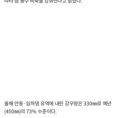
따라 댐 용수 비축을 강화한다고 밝혔다.
올해 안동·임하댐 유역에 내린 강우량은 330㎜로 예년
(450㎜)의 73% 수준이다.