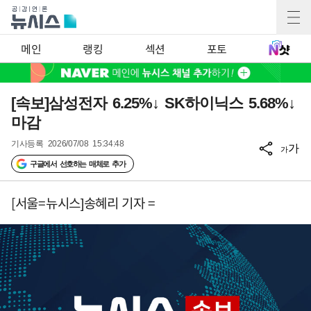
메인
랭킹
섹션
포토
[속보]삼성전자 6.25%↓ SK하이닉스 5.68%↓
마감
기사등록
2026/07/08 15:34:48
가
가
구글에서 선호하는 매체로 추가
[서울=뉴시스]송혜리 기자 =