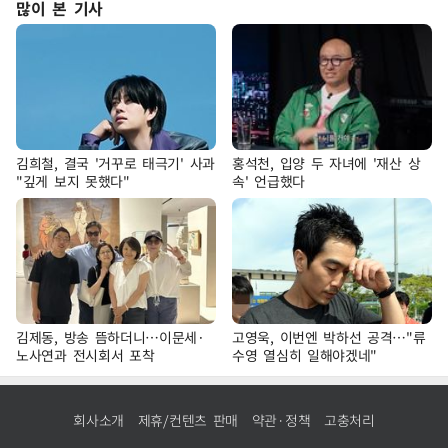
많이 본 기사
김희철, 결국 '거꾸로 태극기' 사과
홍석천, 입양 두 자녀에 '재산 상
"깊게 보지 못했다"
속' 언급했다
김제동, 방송 뜸하더니…이문세·
고영욱, 이번엔 박하선 공격…"류
노사연과 전시회서 포착
수영 열심히 일해야겠네"
회사소개
제휴/컨텐츠 판매
약관·정책
고충처리