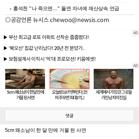
홍석천 "나 죽으면…" 돌연 자녀에 재산상속 언급
◎공감언론 뉴시스
chewoo@newsis.com
댓글