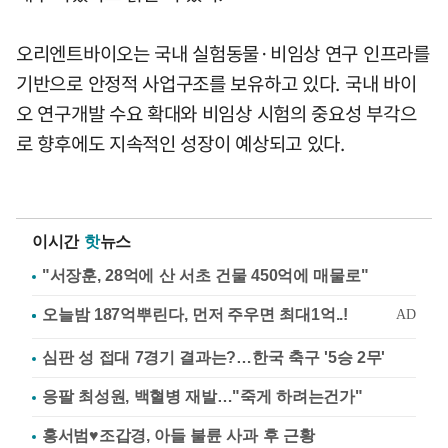
오리엔트바이오는 국내 실험동물·비임상 연구 인프라를
기반으로 안정적 사업구조를 보유하고 있다. 국내 바이
오 연구개발 수요 확대와 비임상 시험의 중요성 부각으
로 향후에도 지속적인 성장이 예상되고 있다.
이시간
핫
뉴스
"서장훈, 28억에 산 서초 건물 450억에 매물로"
심판 성 접대 7경기 결과는?…한국 축구 '5승 2무'
응팔 최성원, 백혈병 재발…"죽게 하려는건가"
홍서범♥조갑경, 아들 불륜 사과 후 근황