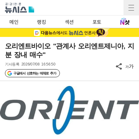
메인
랭킹
섹션
포토
오리엔트바이오 "관계사 오리엔트제니아, 지
분 장내 매수"
기사등록
2026/07/08 16:56:50
가
가
구글에서 선호하는 매체로 추가