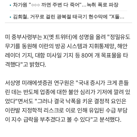
차가원 "○○○ 까면 주변 다 죽어"…녹취 폭로 파장
김희철, 거꾸로 걸린 광복절 태극기 현수막에 "X돌았네"
미 중부사령부는 X(옛 트위터)에 성명을 올려 "정밀유도
무기를 동원해 이란의 방공 시스템과 지휘통제망, 해안
레이더 기지, 대함 미사일 기지 등 80여 개 목표물을 타
격했다"고 밝혔다.
서상영 미래에셋증권 연구원은 "국내 증시가 크게 흔들
린 데는 반도체 업종에 대한 불안 심리가 기저에 깔려 있
었다"면서도 "그러나 결국 낙폭을 키운 결정적 요인은
이란발 지정학적 리스크로 이로 인해 유입된 수급 부담
이 지수 급락을 부추겼다고 볼 수 있다"고 분석했다.