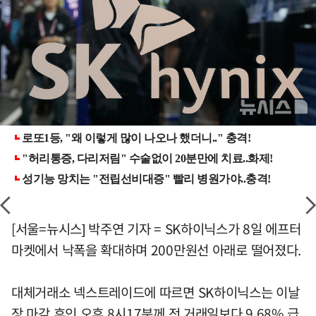
[서울=뉴시스] 박주연 기자 = SK하이닉스가 8일 에프터
마켓에서 낙폭을 확대하며 200만원선 아래로 떨어졌다.
대체거래소 넥스트레이드에 따르면 SK하이닉스는 이날
장 마감 후인 오후 8시17분께 전 거래일보다 9.68% 급