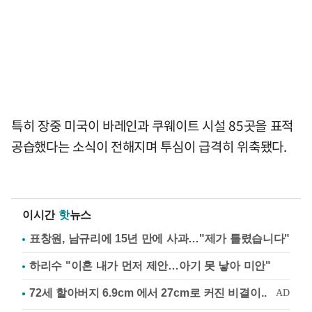
특히 장중 미국이 바레인과 쿠웨이트 시설 85곳을 표적
공습했다는 소식이 전해지며 투심이 급격히 위축됐다.
이시간
핫
뉴스
표창원, 남규리에 15년 만에 사과…"제가 틀렸습니다"
하리수 "이혼 내가 먼저 제안…아기 못 낳아 미안"