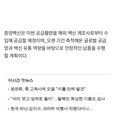
중앙백신은 이번 공급물량을 해외 백신 제조사로부터 수
입해 공급할 예정이며, 오랜 기간 축적해온 글로벌 공급
망과 백신 유통 역량을 바탕으로 안정적인 납품을 수행
할 계획이다.
이시간
핫
뉴스
방은희, 母 고독사에 오열 "이틀 만에 발견"
"바지 벗고 앞뒤로 돌아"…탈북민 회상한 기쁨조 검사
한국 떠난 김지수, 프라하 여행사 차렸다더니…