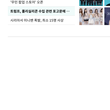
'무민 팝업 스토어' 오픈
트럼프, 폴리실리콘 수입 관련 포고문에 서명
시리아서 미니밴 폭발, 최소 15명 사상