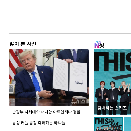
많이 본 사진
컴백하는 스키즈
입추 코앞인데 전
반정부 시위대와 대치한 아르헨티나 경찰
동성 커플 입장 축하하는 하객들