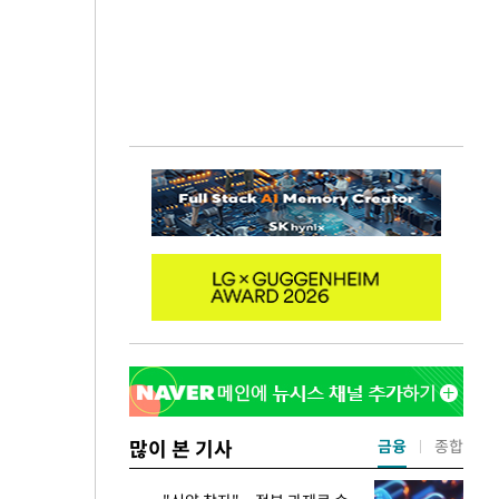
많이 본 기사
금융
종합