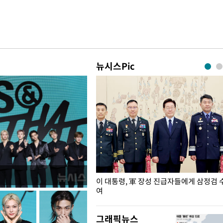
뉴시스Pic
년 대책 속도 높여야…폭염 문제도
이 대통령, 軍 장성 진급자들에게 삼정검 
여
그래픽뉴스