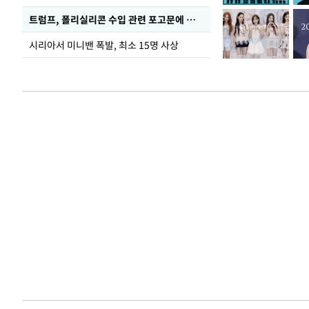
트럼프, 폴리실리콘 수입 관련 포고문에 서명
시리아서 미니밴 폭발, 최소 15명 사상