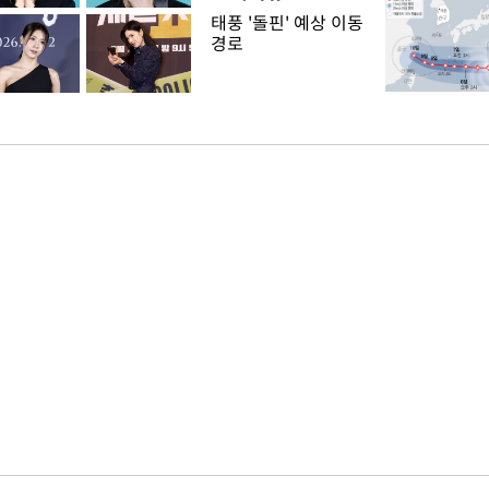
태풍 '돌핀' 예상 이동
경로