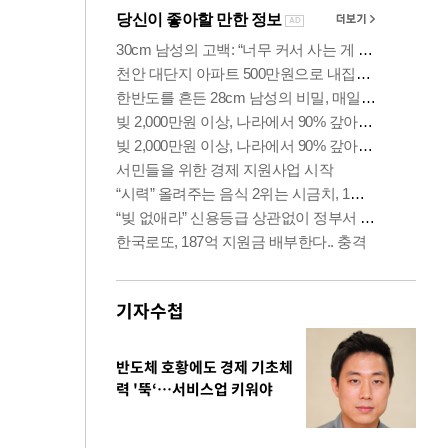
기자수첩
반도체 호황에도 경제 기초체
력 '뚝‘…서비스업 키워야