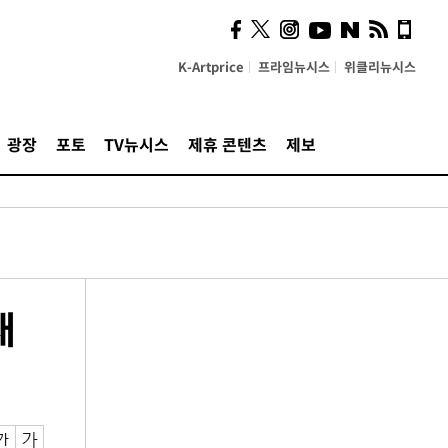
K-Artprice
프라임뉴시스
위클리뉴시스
광장
포토
TV뉴시스
제휴 콘텐츠
제보
재