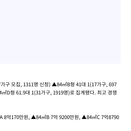
구 모집, 1311명 신청) ▲84㎡B형 41대 1(17가구, 697
▲84㎡D형 61.9대 1(31가구, 1919명)로 집계됐다. 최고 경쟁
억170만원, ▲84㎡B 7억 9200만원, ▲84㎡C 7억8790