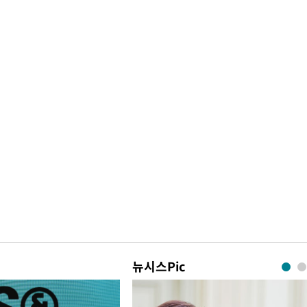
뉴시스Pic