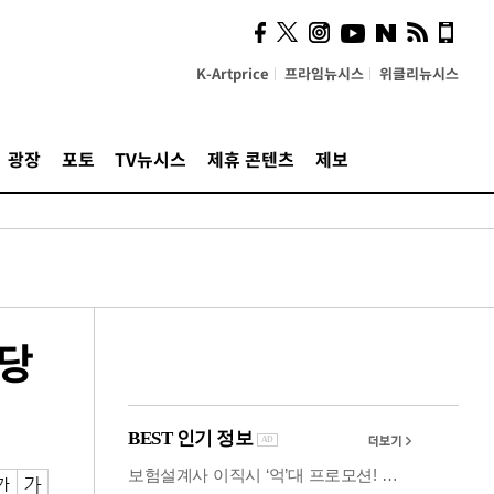
시, 스마트폰 액세서리에
NFC 더했다
K-Artprice
프라임뉴시스
위클리뉴시스
광장
포토
TV뉴시스
제휴 콘텐츠
제보
정당