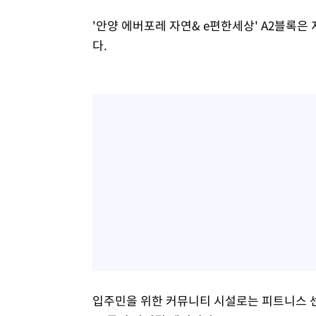
'안양 에버포레 자연& e편한세상' A2블록은 지
다.
입주민을 위한 커뮤니티 시설로는 피트니스 센