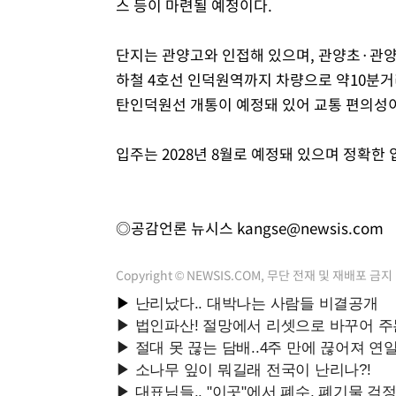
스 등이 마련될 예정이다.
단지는 관양고와 인접해 있으며, 관양초·관양
하철 4호선 인덕원역까지 차량으로 약10분거리
탄인덕원선 개통이 예정돼 있어 교통 편의성이
입주는 2028년 8월로 예정돼 있으며 정확한
◎공감언론 뉴시스
kangse@newsis.com
Copyright © NEWSIS.COM, 무단 전재 및 재배포 금지