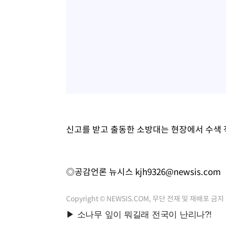
신고를 받고 출동한 소방대는 현장에서 수색 
◎공감언론 뉴시스
kjh9326@newsis.com
Copyright © NEWSIS.COM, 무단 전재 및 재배포 금지