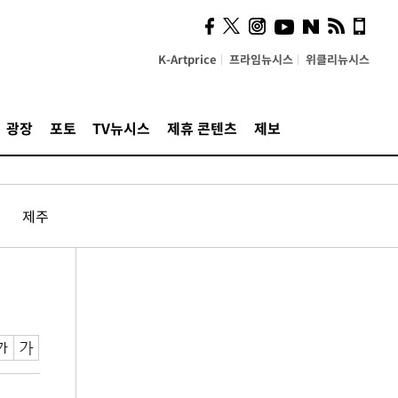
K-Artprice
프라임뉴시스
위클리뉴시스
광장
포토
TV뉴시스
제휴 콘텐츠
제보
제주