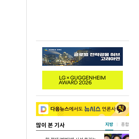
많이 본 기사
지방
종합