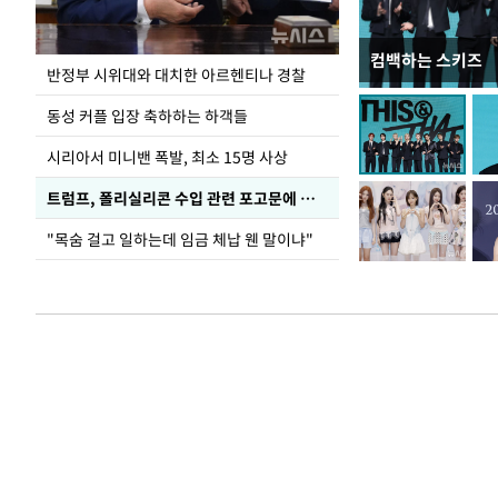
컴백하는 스키즈
입추 코앞인데 전
반정부 시위대와 대치한 아르헨티나 경찰
동성 커플 입장 축하하는 하객들
시리아서 미니밴 폭발, 최소 15명 사상
트럼프, 폴리실리콘 수입 관련 포고문에 서명
"목숨 걸고 일하는데 임금 체납 웬 말이냐"