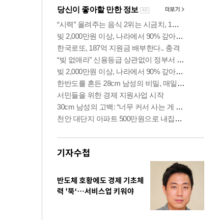
기자수첩
반도체 호황에도 경제 기초체
력 '뚝‘…서비스업 키워야