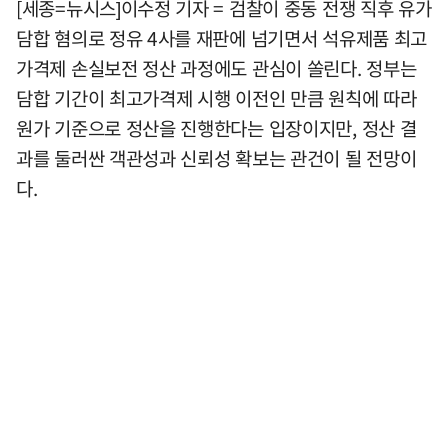
[세종=뉴시스]이수정 기자 = 검찰이 중동 전쟁 직후 유가
담합 혐의로 정유 4사를 재판에 넘기면서 석유제품 최고
가격제 손실보전 정산 과정에도 관심이 쏠린다. 정부는
담합 기간이 최고가격제 시행 이전인 만큼 원칙에 따라
원가 기준으로 정산을 진행한다는 입장이지만, 정산 결
과를 둘러싼 객관성과 신뢰성 확보는 관건이 될 전망이
다.