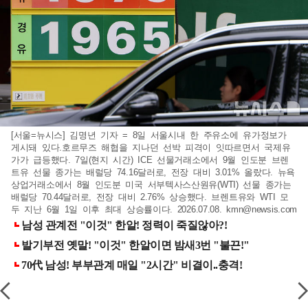
[서울=뉴시스] 김명년 기자 = 8일 서울시내 한 주유소에 유가정보가
게시돼 있다.호르무즈 해협을 지나던 선박 피격이 잇따르면서 국제유
가가 급등했다. 7일(현지 시간) ICE 선물거래소에서 9월 인도분 브렌
트유 선물 종가는 배럴당 74.16달러로, 전장 대비 3.01% 올랐다. 뉴욕
상업거래소에서 8월 인도분 미국 서부텍사스산원유(WTI) 선물 종가는
배럴당 70.44달러로, 전장 대비 2.76% 상승했다. 브렌트유와 WTI 모
두 지난 6월 1일 이후 최대 상승률이다. 2026.07.08.
kmn@newsis.com