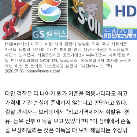
[서울=뉴시스] 미국과 이란 사이 전쟁이 발발한 직후 국내 석유제품
가격을 담합해 유가를 교란한 혐의를 받는 정유사 4곳과 임직원들이
재판에 넘겨졌다. 서울중앙지검 공정거래조사부(부장검사 나희석)는 6
일 현대오일뱅크와 SK에너지, GS칼텍스, 에쓰오일 4개 회사를 공정거
래법 위반 등 혐의로 기소했다고 밝혔다. (사진=뉴시스 DB)
2026.07.06.
photo@newsis.com
다만 검찰은 더 나아가 원가 기준을 적용하더라도 최고
가격제 기간 손실이 존재하지 않는다고 판단하고 있다.
검찰 관계자는 브리핑에서 "최고가격제에서 휘발유·경
유·등유 전부 이득을 보고 있었다"며 "이 상태에서 손실
을 보상해달라는 것은 이득을 더 보게 해달라는 주장밖