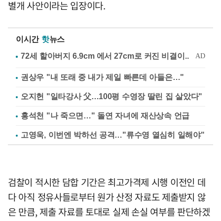
별개 사안이라는 입장이다.
이시간
핫
뉴스
권상우 "내 또래 중 내가 제일 빠른데 아들은…"
오지헌 "일타강사 父…100평 수영장 딸린 집 살았다"
홍석천 "나 죽으면…" 돌연 자녀에 재산상속 언급
고영욱, 이번엔 박하선 공격…"류수영 열심히 일해야"
검찰이 적시한 담합 기간은 최고가격제 시행 이전인 데
다 아직 정유사들로부터 원가 산정 자료도 제출받지 않
은 만큼, 제출 자료를 토대로 실제 손실 여부를 판단하겠