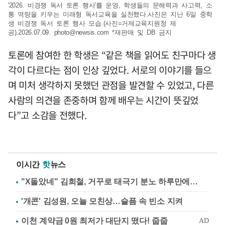
'2026. 비경쟁 독서 토론 행사'를 운영, 학생들의 문해력과 사고력, 소
통 역량을 키우는 미래형 독서교육을 실천했다.사진은 지난 6일 중학
생 비경쟁 독서 토론 행사 모습.(사진=거제교육지원청 제
공).2026.07.09.
photo@newsis.com
*재판매 및 DB 금지
토론에 참여한 한 학생은 “같은 책을 읽어도 친구마다 생
각이 다르다는 점이 인상 깊었다. 서로의 이야기를 들으
며 미처 생각하지 못했던 관점을 발견할 수 있었고, 다른
사람의 의견을 존중하며 함께 배우는 시간이 뜻깊었
다”고 소감을 전했다.
이시간
핫
뉴스
"X돌았네" 김희철, 거꾸로 태극기 분노 하루만에…
'개콘' 김성원, 오늘 모친상…슬픔 속 빈소 지켜