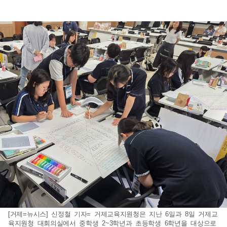
[거제=뉴시스] 신정철 기자= 거제교육지원청은 지난 6일과 8일 거제교
육지원청 대회의실에서 중학생 2~3학년과 초등학생 6학년을 대상으로