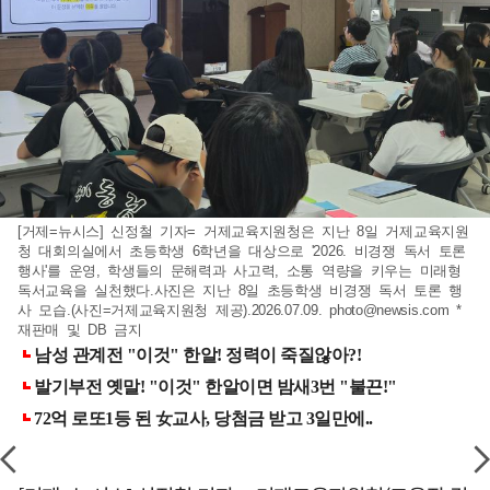
[거제=뉴시스] 신정철 기자= 거제교육지원청은 지난 8일 거제교육지원
청 대회의실에서 초등학생 6학년을 대상으로 '2026. 비경쟁 독서 토론
행사'를 운영, 학생들의 문해력과 사고력, 소통 역량을 키우는 미래형
독서교육을 실천했다.사진은 지난 8일 초등학생 비경쟁 독서 토론 행
사 모습.(사진=거제교육지원청 제공).2026.07.09.
photo@newsis.com
*
재판매 및 DB 금지