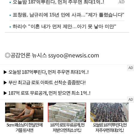
표창원, 남규리에 15년 만에 사과…"제가 틀렸습니다"
하리수 "이혼 내가 먼저 제안…아기 못 낳아 미안"
◎공감언론 뉴시스
ssyoo@newsis.com