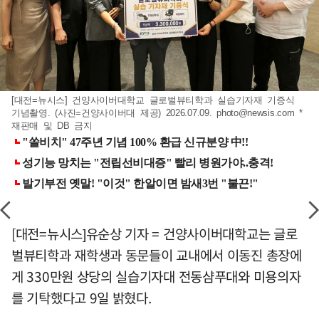
[대전=뉴시스] 건양사이버대학교 글로벌뷰티학과 실습기자재 기증식
기념촬영. (사진=건양사이버대 제공) 2026.07.09.
photo@newsis.com
*
재판매 및 DB 금지
[대전=뉴시스]유순상 기자 = 건양사이버대학교는 글로
벌뷰티학과 재학생과 동문들이 교내에서 이동진 총장에
게 330만원 상당의 실습기자대 전동샴푸대와 미용의자
를 기탁했다고 9일 밝혔다.