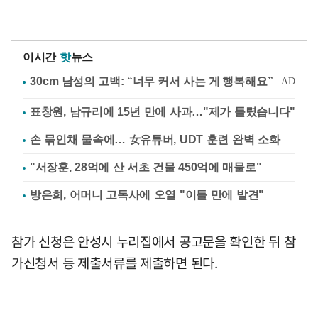
이시간
핫
뉴스
표창원, 남규리에 15년 만에 사과…"제가 틀렸습니다"
손 묶인채 물속에… 女유튜버, UDT 훈련 완벽 소화
"서장훈, 28억에 산 서초 건물 450억에 매물로"
방은희, 어머니 고독사에 오열 "이틀 만에 발견"
참가 신청은 안성시 누리집에서 공고문을 확인한 뒤 참
가신청서 등 제출서류를 제출하면 된다.