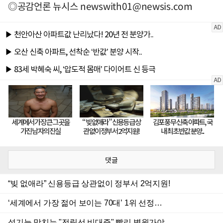
◎공감언론 뉴시스
newswith01@newsis.com
댓글