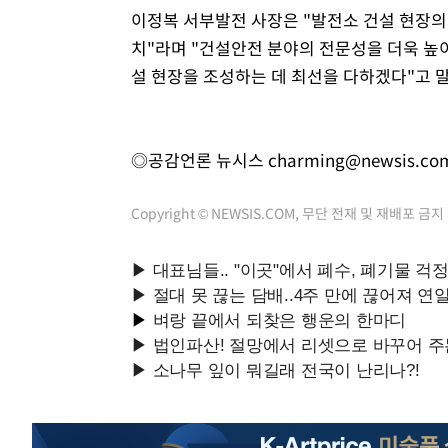
이정복 서부발전 사장은 "발전소 건설 현장의
치"라며 "건설안전 분야의 전문성을 더욱 높
설 현장을 조성하는 데 최선을 다하겠다"고 
◎공감언론 뉴시스
charming@newsis.co
Copyright © NEWSIS.COM, 무단 전재 및 재배포 금지